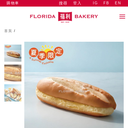
購物車
登入
IG
FB
EN
搜尋
首頁
/