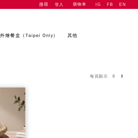
購物車
登入
IG
FB
EN
搜尋
外燴餐盒（Taipei Only）
其他
每頁顯示