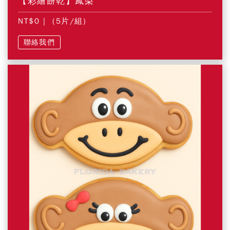
【彩繪餅乾】鳳梨
NT$0
| (5片/組)
聯絡我們