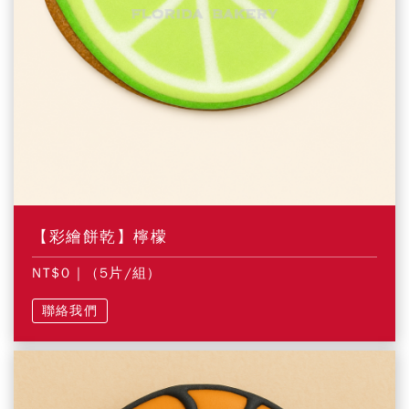
【彩繪餅乾】檸檬
NT$0
| (5片/組)
聯絡我們