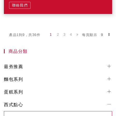
聯絡我們
1
2
3
4
產品1到9，共36件
每頁顯示
商品分類
最夯推薦
麵包系列
蛋糕系列
西式點心