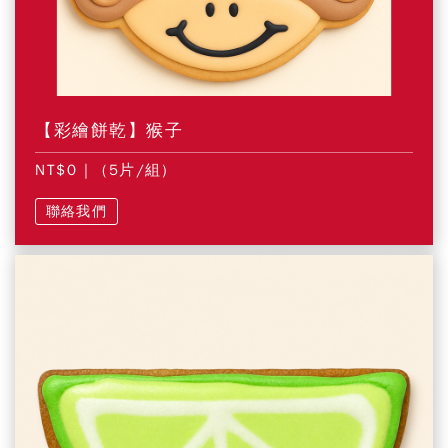
【彩繪餅乾】猴子
NT$0
| (5片/組)
聯絡我們