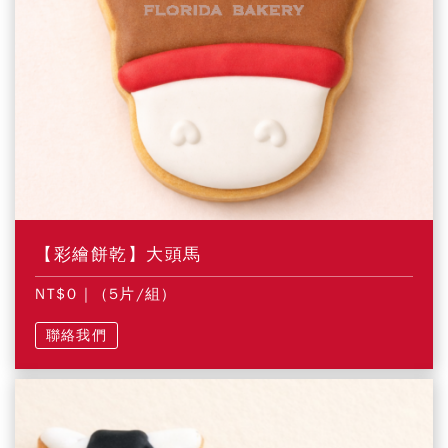
【彩繪餅乾】大頭馬
NT$0
| (5片/組)
聯絡我們