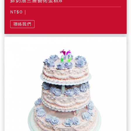
鮮奶油三層藝術蛋糕B
NT$0
|
聯絡我們