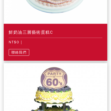
鮮奶油三層藝術蛋糕C
NT$0
|
聯絡我們