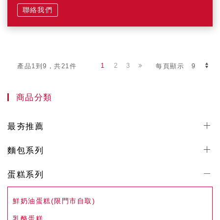
聯絡我們
1
2
3
產品1到9，共21件
每頁顯示
商品分類
最夯推薦
麵包系列
蛋糕系列
鮮奶油蛋糕(限門市自取)
乳酪蛋糕