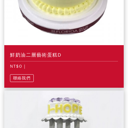
鮮奶油二層藝術蛋糕D
NT$0
|
聯絡我們