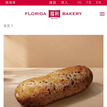
購物車
登入
IG
FB
EN
搜尋
首頁
/