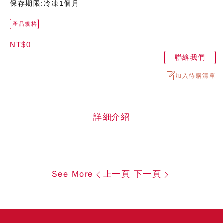
保存期限:冷凍1個月
產品規格
NT$0
聯絡我們
加入待購清單
詳細介紹
See More
上一頁
下一頁