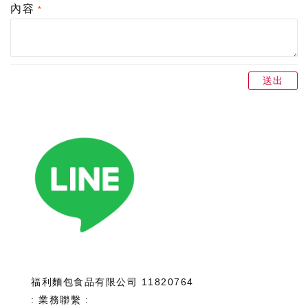
內容
送出
福利麵包食品有限公司 11820764
: 業務聯繫 :