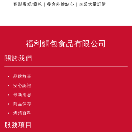
客製蛋糕/餅乾｜餐盒外燴點心｜企業大量訂購
福利麵包食品有限公司
關於我們
品牌故事
安心認證
最新消息
商品保存
烘焙百科
服務項目