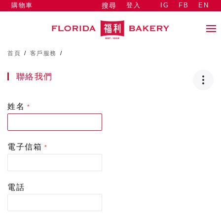
購物車
登入
IG
FB
EN
搜尋
首頁
/
客戶服務
/
聯絡我們
姓名
電子信箱
電話