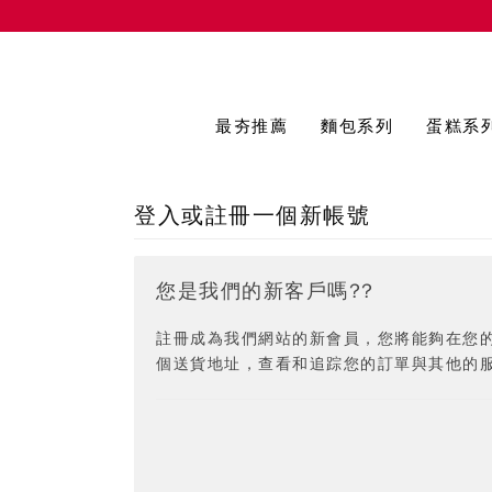
最夯推薦
麵包系列
蛋糕系
登入或註冊一個新帳號
您是我們的新客戶嗎??
註冊成為我們網站的新會員，您將能夠在您
個送貨地址，查看和追踪您的訂單與其他的