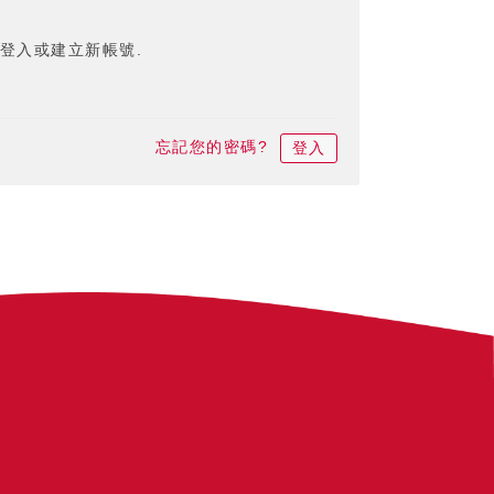
登入或建立新帳號.
忘記您的密碼?
登入