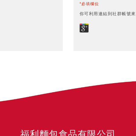
*必填欄位
你可利用連結到社群帳號來
福利麵包食品有限公司