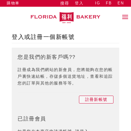
購物車
登入
IG
FB
EN
搜尋
登入或註冊一個新帳號
您是我們的新客戶嗎??
註冊成為我們網站的新會員，您將能夠在您的帳
戶裏快速結帳，存儲多個送貨地址，查看和追踪
您的訂單與其他的服務等等。
註冊新帳號
已註冊會員