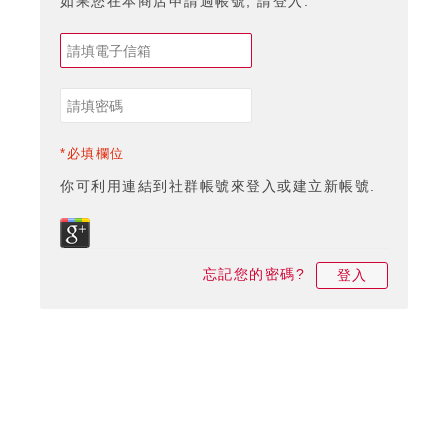
如果您在本商店申請過帳號, 請登入.
*必填欄位
你可利用連結到社群帳號來登入或建立新帳號.
忘記您的密碼?
登入