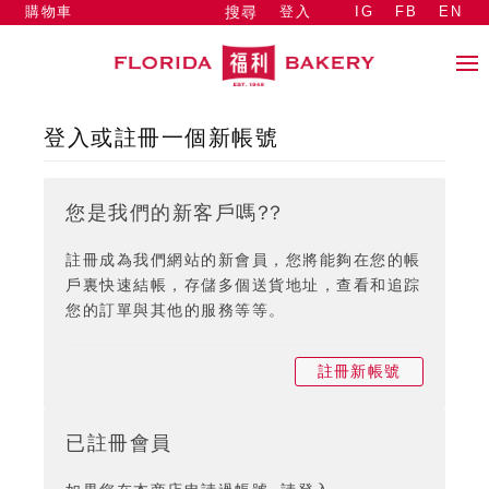
購物車
登入
IG
FB
EN
搜尋
登入或註冊一個新帳號
您是我們的新客戶嗎??
註冊成為我們網站的新會員，您將能夠在您的帳
戶裏快速結帳，存儲多個送貨地址，查看和追踪
您的訂單與其他的服務等等。
註冊新帳號
已註冊會員