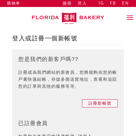
購物車
登入
IG
FB
EN
搜尋
登入或註冊一個新帳號
您是我們的新客戶嗎??
註冊成為我們網站的新會員，您將能夠在您的帳
戶裏快速結帳，存儲多個送貨地址，查看和追踪
您的訂單與其他的服務等等。
註冊新帳號
已註冊會員