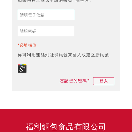
如果您在本商店申請過帳號, 請登入.
*必填欄位
你可利用連結到社群帳號來登入或建立新帳號.
忘記您的密碼?
登入
福利麵包食品有限公司