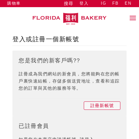
購物車
登入
IG
FB
EN
搜尋
登入或註冊一個新帳號
您是我們的新客戶嗎??
註冊成為我們網站的新會員，您將能夠在您的帳
戶裏快速結帳，存儲多個送貨地址，查看和追踪
您的訂單與其他的服務等等。
註冊新帳號
已註冊會員