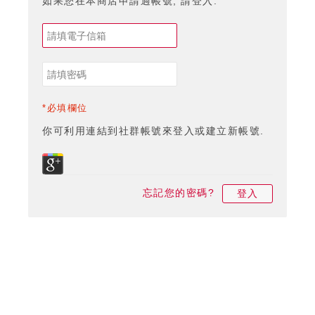
如果您在本商店申請過帳號, 請登入.
*必填欄位
你可利用連結到社群帳號來登入或建立新帳號.
忘記您的密碼?
登入