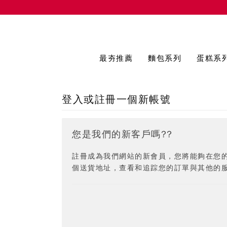
最夯推薦
麵包系列
蛋糕系
登入或註冊一個新帳號
您是我們的新客戶嗎??
註冊成為我們網站的新會員，您將能夠在您
個送貨地址，查看和追踪您的訂單與其他的