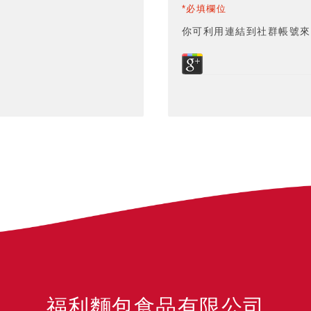
*必填欄位
你可利用連結到社群帳號來
福利麵包食品有限公司