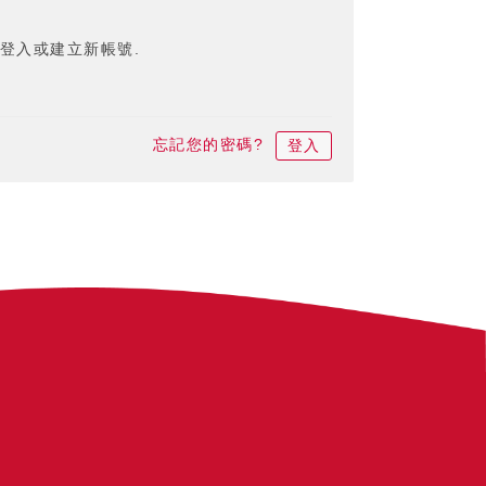
登入或建立新帳號.
忘記您的密碼?
登入