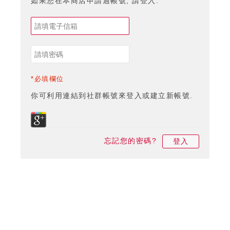
如果您在本商店申請過帳號, 請登入.
*必填欄位
你可利用連結到社群帳號來登入或建立新帳號.
忘記您的密碼?
登入