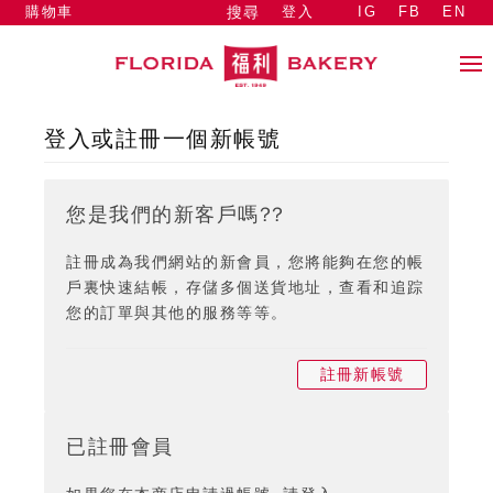
購物車
登入
IG
FB
EN
搜尋
登入或註冊一個新帳號
您是我們的新客戶嗎??
註冊成為我們網站的新會員，您將能夠在您的帳
戶裏快速結帳，存儲多個送貨地址，查看和追踪
您的訂單與其他的服務等等。
註冊新帳號
已註冊會員