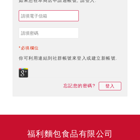
如果您在本商店申請過帳號, 請登入.
*必填欄位
你可利用連結到社群帳號來登入或建立新帳號.
忘記您的密碼?
登入
福利麵包食品有限公司