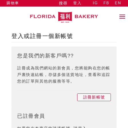
購物車
登入
IG
FB
EN
搜尋
登入或註冊一個新帳號
您是我們的新客戶嗎??
註冊成為我們網站的新會員，您將能夠在您的帳
戶裏快速結帳，存儲多個送貨地址，查看和追踪
您的訂單與其他的服務等等。
註冊新帳號
已註冊會員