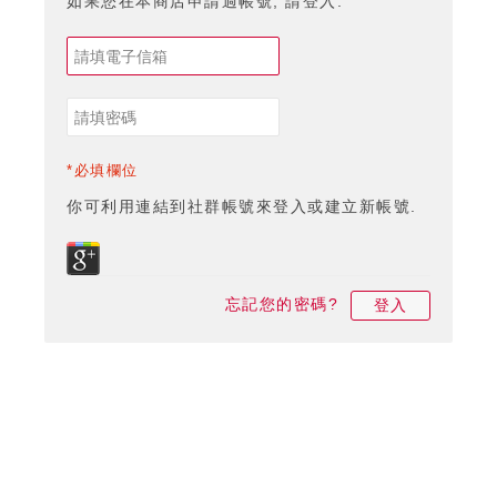
如果您在本商店申請過帳號, 請登入.
*必填欄位
你可利用連結到社群帳號來登入或建立新帳號.
忘記您的密碼?
登入