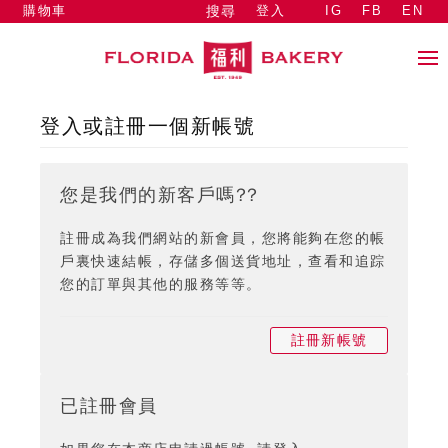
購物車
登入
IG
FB
EN
搜尋
登入或註冊一個新帳號
您是我們的新客戶嗎??
註冊成為我們網站的新會員，您將能夠在您的帳
戶裏快速結帳，存儲多個送貨地址，查看和追踪
您的訂單與其他的服務等等。
註冊新帳號
已註冊會員