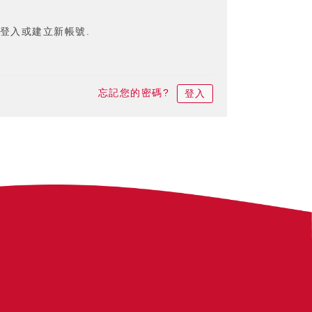
登入或建立新帳號.
忘記您的密碼?
登入