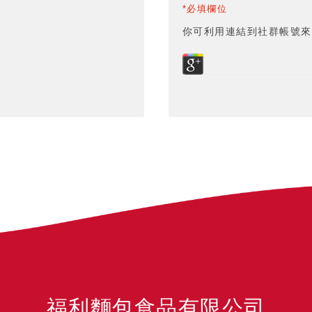
*必填欄位
你可利用連結到社群帳號來
福利麵包食品有限公司