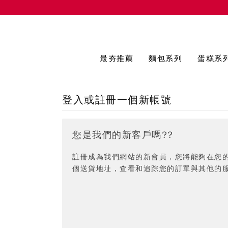
最夯推薦
麵包系列
蛋糕系
登入或註冊一個新帳號
您是我們的新客戶嗎??
註冊成為我們網站的新會員，您將能夠在您
個送貨地址，查看和追踪您的訂單與其他的