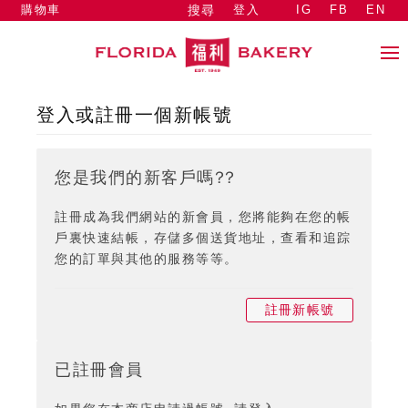
購物車
登入
IG
FB
EN
搜尋
登入或註冊一個新帳號
您是我們的新客戶嗎??
註冊成為我們網站的新會員，您將能夠在您的帳
戶裏快速結帳，存儲多個送貨地址，查看和追踪
您的訂單與其他的服務等等。
註冊新帳號
已註冊會員