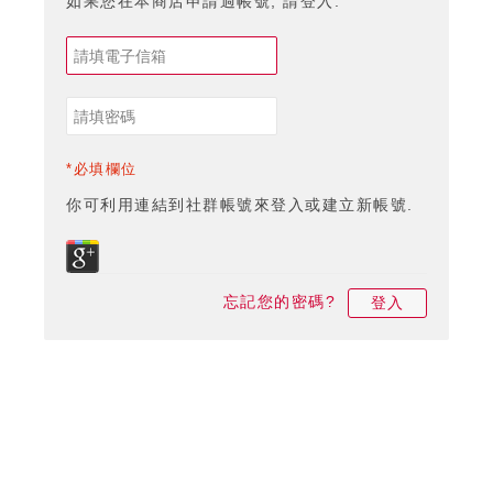
如果您在本商店申請過帳號, 請登入.
*必填欄位
你可利用連結到社群帳號來登入或建立新帳號.
忘記您的密碼?
登入