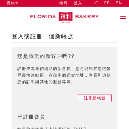
購物車
登入
IG
FB
EN
搜尋
登入或註冊一個新帳號
您是我們的新客戶嗎??
註冊成為我們網站的新會員，您將能夠在您的帳
戶裏快速結帳，存儲多個送貨地址，查看和追踪
您的訂單與其他的服務等等。
註冊新帳號
已註冊會員