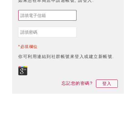
如果您在本商店申請過帳號, 請登入.
*必填欄位
你可利用連結到社群帳號來登入或建立新帳號.
忘記您的密碼?
登入