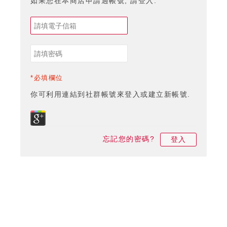
如果您在本商店申請過帳號, 請登入.
*必填欄位
你可利用連結到社群帳號來登入或建立新帳號.
忘記您的密碼?
登入