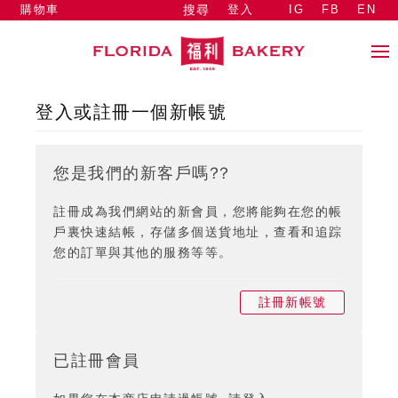
購物車
登入
IG
FB
EN
搜尋
登入或註冊一個新帳號
您是我們的新客戶嗎??
註冊成為我們網站的新會員，您將能夠在您的帳
戶裏快速結帳，存儲多個送貨地址，查看和追踪
您的訂單與其他的服務等等。
註冊新帳號
已註冊會員