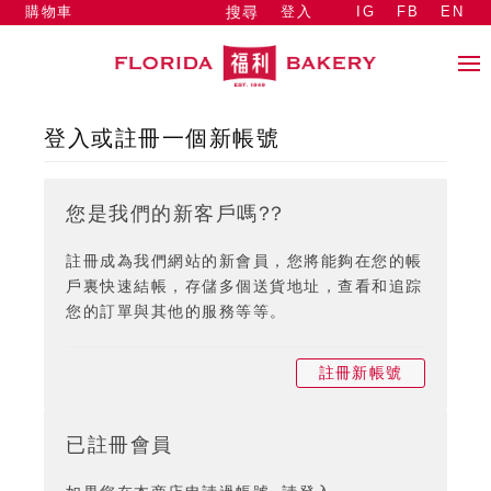
購物車
登入
IG
FB
EN
搜尋
登入或註冊一個新帳號
您是我們的新客戶嗎??
註冊成為我們網站的新會員，您將能夠在您的帳
戶裏快速結帳，存儲多個送貨地址，查看和追踪
您的訂單與其他的服務等等。
註冊新帳號
已註冊會員