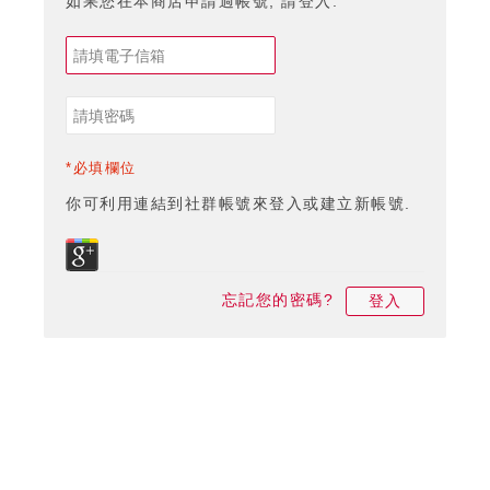
如果您在本商店申請過帳號, 請登入.
*必填欄位
你可利用連結到社群帳號來登入或建立新帳號.
忘記您的密碼?
登入