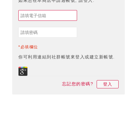
如果您在本商店申請過帳號, 請登入.
*必填欄位
你可利用連結到社群帳號來登入或建立新帳號.
忘記您的密碼?
登入