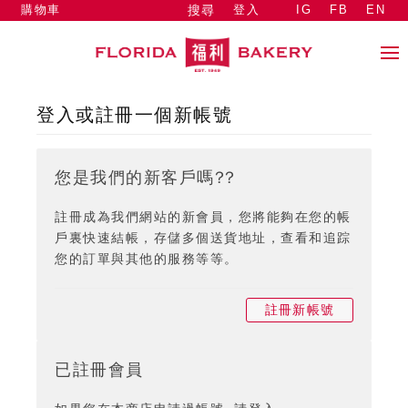
購物車
登入
IG
FB
EN
搜尋
登入或註冊一個新帳號
您是我們的新客戶嗎??
註冊成為我們網站的新會員，您將能夠在您的帳
戶裏快速結帳，存儲多個送貨地址，查看和追踪
您的訂單與其他的服務等等。
註冊新帳號
已註冊會員