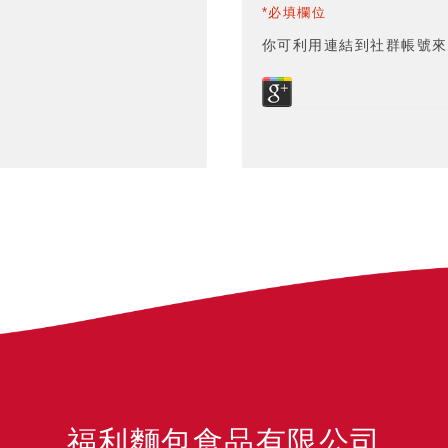
*必填欄位
你可利用連結到社群帳號來
福利麵包食品有限公司