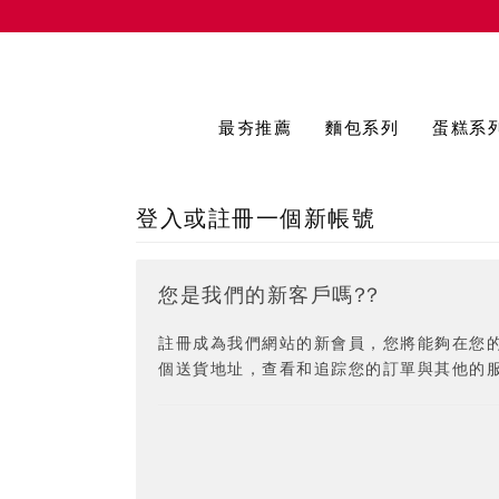
最夯推薦
麵包系列
蛋糕系
登入或註冊一個新帳號
您是我們的新客戶嗎??
註冊成為我們網站的新會員，您將能夠在您
個送貨地址，查看和追踪您的訂單與其他的