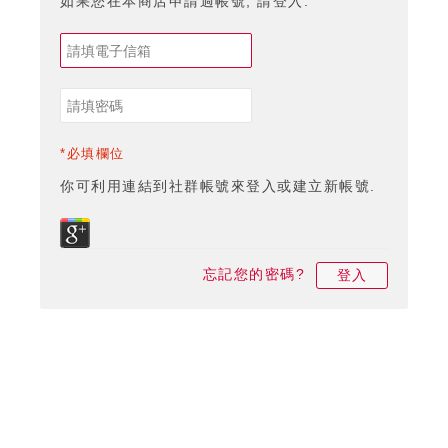
如果您在本商店申請過帳號, 請登入.
*必填欄位
你可利用連結到社群帳號來登入或建立新帳號.
忘記您的密碼?
登入