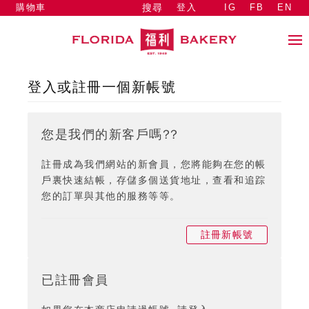
購物車
登入
IG
FB
EN
搜尋
登入或註冊一個新帳號
您是我們的新客戶嗎??
註冊成為我們網站的新會員，您將能夠在您的帳
戶裏快速結帳，存儲多個送貨地址，查看和追踪
您的訂單與其他的服務等等。
註冊新帳號
已註冊會員