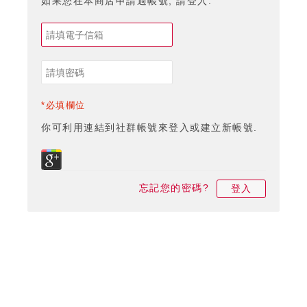
如果您在本商店申請過帳號, 請登入.
*必填欄位
你可利用連結到社群帳號來登入或建立新帳號.
忘記您的密碼?
登入