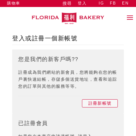
購物車
登入
IG
FB
EN
搜尋
登入或註冊一個新帳號
您是我們的新客戶嗎??
註冊成為我們網站的新會員，您將能夠在您的帳
戶裏快速結帳，存儲多個送貨地址，查看和追踪
您的訂單與其他的服務等等。
註冊新帳號
已註冊會員