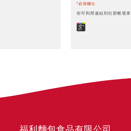
*必填欄位
你可利用連結到社群帳號來
福利麵包食品有限公司