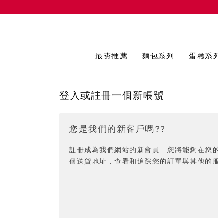
最夯推薦
麵包系列
蛋糕系
登入或註冊一個新帳號
您是我們的新客戶嗎??
註冊成為我們網站的新會員，您將能夠在您
個送貨地址，查看和追踪您的訂單與其他的