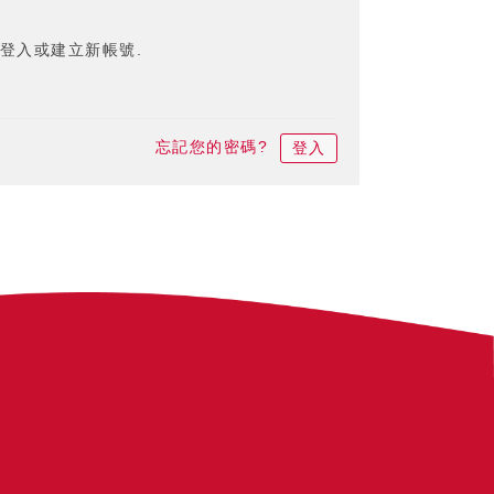
登入或建立新帳號.
忘記您的密碼?
登入