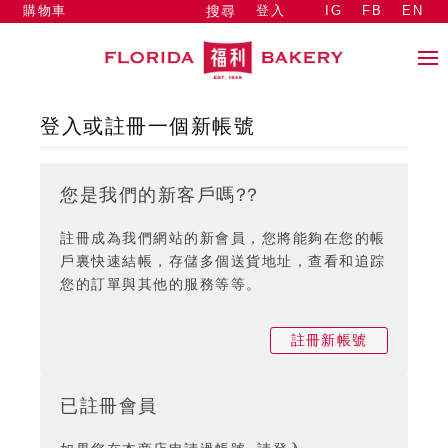
購物車
登入
IG
FB
EN
搜尋
登入或註冊一個新帳號
您是我們的新客戶嗎??
註冊成為我們網站的新會員，您將能夠在您的帳
戶裏快速結帳，存儲多個送貨地址，查看和追踪
您的訂單與其他的服務等等。
註冊新帳號
已註冊會員