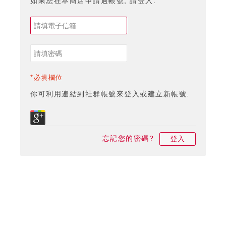
如果您在本商店申請過帳號, 請登入.
*必填欄位
你可利用連結到社群帳號來登入或建立新帳號.
忘記您的密碼?
登入