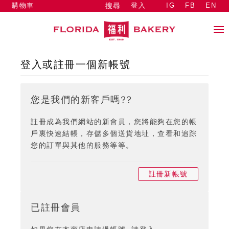
購物車
登入
IG
FB
EN
搜尋
登入或註冊一個新帳號
您是我們的新客戶嗎??
註冊成為我們網站的新會員，您將能夠在您的帳
戶裏快速結帳，存儲多個送貨地址，查看和追踪
您的訂單與其他的服務等等。
註冊新帳號
已註冊會員