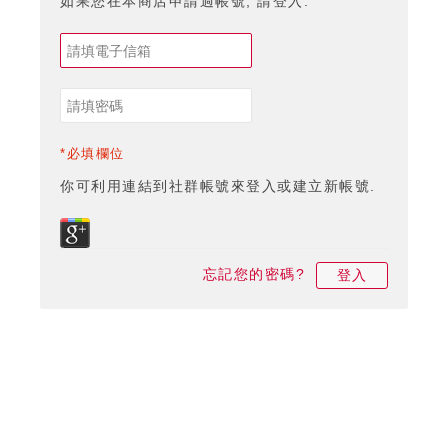
如果您在本商店申請過帳號, 請登入.
*必填欄位
你可利用連結到社群帳號來登入或建立新帳號.
忘記您的密碼?
登入