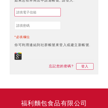
如果您在本商店申請過帳號, 請登入.
*必填欄位
你可利用連結到社群帳號來登入或建立新帳號.
忘記您的密碼?
登入
福利麵包食品有限公司