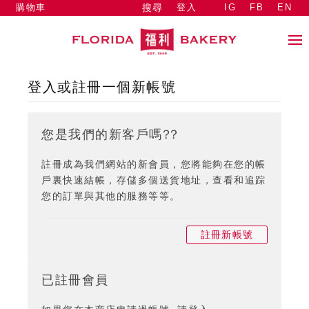
購物車
登入
IG
FB
EN
搜尋
登入或註冊一個新帳號
您是我們的新客戶嗎??
註冊成為我們網站的新會員，您將能夠在您的帳
戶裏快速結帳，存儲多個送貨地址，查看和追踪
您的訂單與其他的服務等等。
註冊新帳號
已註冊會員