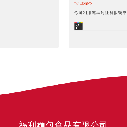
*必填欄位
你可利用連結到社群帳號來
福利麵包食品有限公司