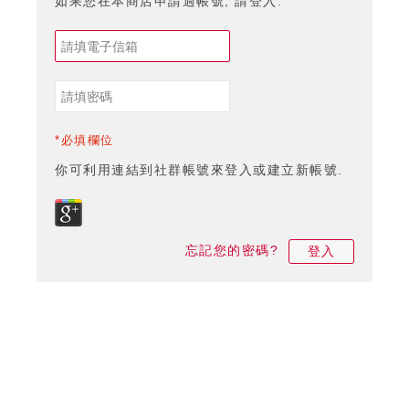
如果您在本商店申請過帳號, 請登入.
*必填欄位
你可利用連結到社群帳號來登入或建立新帳號.
忘記您的密碼?
登入