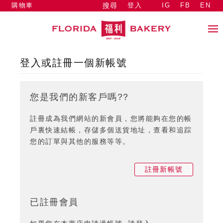
購物車
登入
IG
FB
EN
搜尋
登入或註冊一個新帳號
您是我們的新客戶嗎??
註冊成為我們網站的新會員，您將能夠在您的帳
戶裏快速結帳，存儲多個送貨地址，查看和追踪
您的訂單與其他的服務等等。
註冊新帳號
已註冊會員