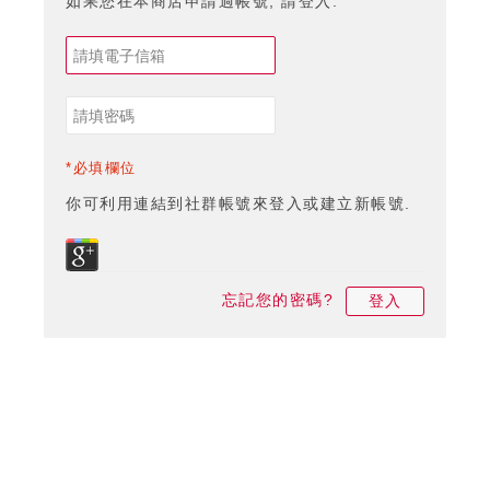
如果您在本商店申請過帳號, 請登入.
*必填欄位
你可利用連結到社群帳號來登入或建立新帳號.
忘記您的密碼?
登入