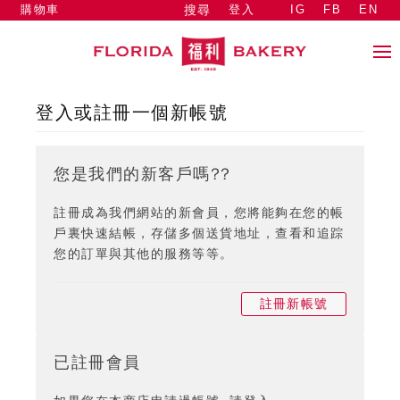
購物車
登入
IG
FB
EN
搜尋
登入或註冊一個新帳號
您是我們的新客戶嗎??
註冊成為我們網站的新會員，您將能夠在您的帳
戶裏快速結帳，存儲多個送貨地址，查看和追踪
您的訂單與其他的服務等等。
註冊新帳號
已註冊會員