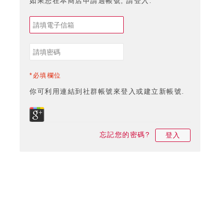
如果您在本商店申請過帳號, 請登入.
*必填欄位
你可利用連結到社群帳號來登入或建立新帳號.
忘記您的密碼?
登入