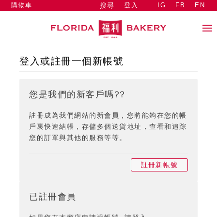
購物車
登入
IG
FB
EN
搜尋
登入或註冊一個新帳號
您是我們的新客戶嗎??
註冊成為我們網站的新會員，您將能夠在您的帳
戶裏快速結帳，存儲多個送貨地址，查看和追踪
您的訂單與其他的服務等等。
註冊新帳號
已註冊會員