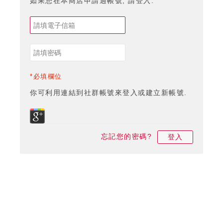
如果您在本商店申請過帳號, 請登入.
*必填欄位
你可利用連結到社群帳號來登入或建立新帳號.
忘記您的密碼?
登入