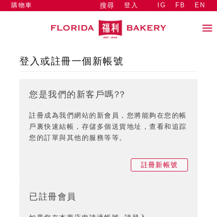
購物車
登入
IG
FB
EN
搜尋
登入或註冊一個新帳號
您是我們的新客戶嗎??
註冊成為我們網站的新會員，您將能夠在您的帳
戶裏快速結帳，存儲多個送貨地址，查看和追踪
您的訂單與其他的服務等等。
註冊新帳號
已註冊會員