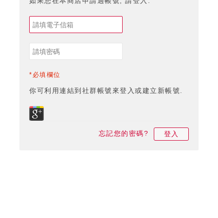
如果您在本商店申請過帳號, 請登入.
*必填欄位
你可利用連結到社群帳號來登入或建立新帳號.
忘記您的密碼?
登入