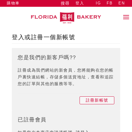
購物車
登入
IG
FB
EN
搜尋
登入或註冊一個新帳號
您是我們的新客戶嗎??
註冊成為我們網站的新會員，您將能夠在您的帳
戶裏快速結帳，存儲多個送貨地址，查看和追踪
您的訂單與其他的服務等等。
註冊新帳號
已註冊會員