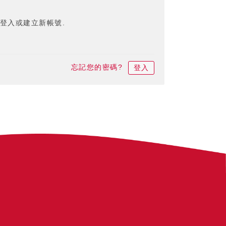
登入或建立新帳號.
忘記您的密碼?
登入