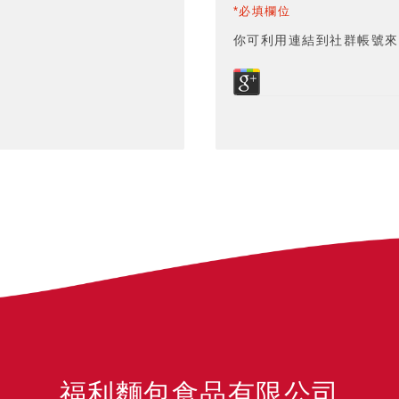
*必填欄位
你可利用連結到社群帳號來
福利麵包食品有限公司