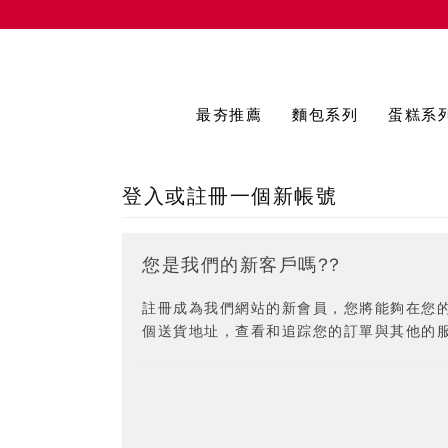
最夯推薦
麵包系列
蛋糕系
登入或註冊一個新帳號
您是我們的新客戶嗎??
註冊成為我們網站的新會員，您將能夠在您
個送貨地址，查看和追踪您的訂單與其他的