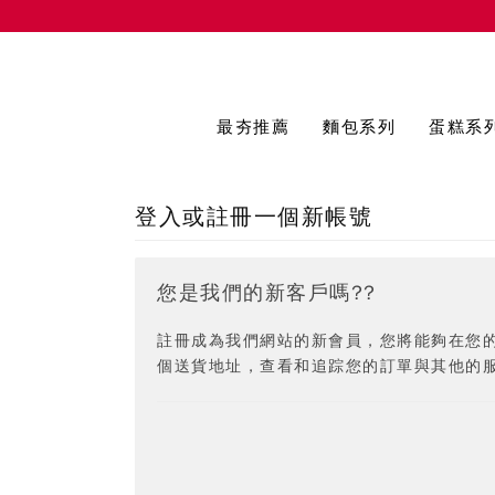
最夯推薦
麵包系列
蛋糕系
登入或註冊一個新帳號
您是我們的新客戶嗎??
註冊成為我們網站的新會員，您將能夠在您
個送貨地址，查看和追踪您的訂單與其他的