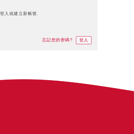
登入或建立新帳號.
忘記您的密碼?
登入