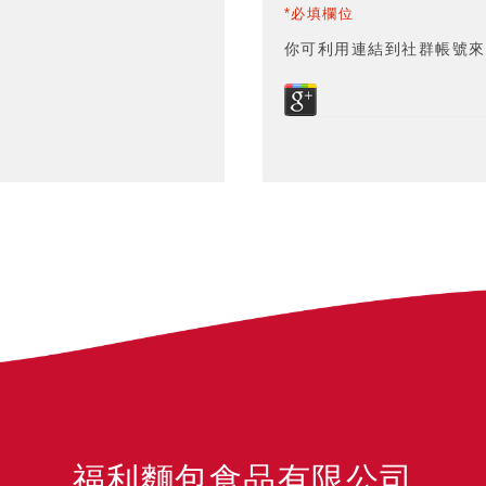
*必填欄位
你可利用連結到社群帳號來
福利麵包食品有限公司