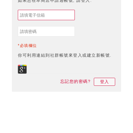
如果您在本商店申請過帳號, 請登入.
*必填欄位
你可利用連結到社群帳號來登入或建立新帳號.
忘記您的密碼?
登入