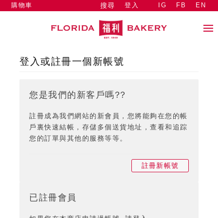
購物車
登入
IG
FB
EN
搜尋
登入或註冊一個新帳號
您是我們的新客戶嗎??
註冊成為我們網站的新會員，您將能夠在您的帳
戶裏快速結帳，存儲多個送貨地址，查看和追踪
您的訂單與其他的服務等等。
註冊新帳號
已註冊會員