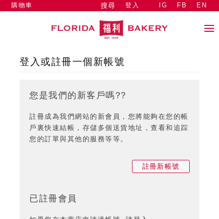
購物車
登入
IG
FB
EN
搜尋
登入或註冊一個新帳號
您是我們的新客戶嗎??
註冊成為我們網站的新會員，您將能夠在您的帳
戶裏快速結帳，存儲多個送貨地址，查看和追踪
您的訂單與其他的服務等等。
註冊新帳號
已註冊會員