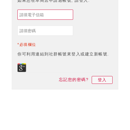
如果您在本商店申請過帳號, 請登入.
*必填欄位
你可利用連結到社群帳號來登入或建立新帳號.
忘記您的密碼?
登入