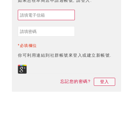
如果您在本商店申請過帳號, 請登入.
*必填欄位
你可利用連結到社群帳號來登入或建立新帳號.
忘記您的密碼?
登入