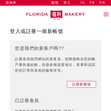
購物車
登入
IG
FB
EN
搜尋
登入或註冊一個新帳號
您是我們的新客戶嗎??
註冊成為我們網站的新會員，您將能夠在您的帳
戶裏快速結帳，存儲多個送貨地址，查看和追踪
您的訂單與其他的服務等等。
註冊新帳號
已註冊會員