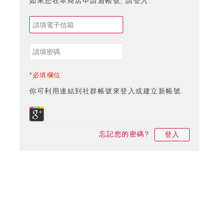
如果您在本商店申請過帳號, 請登入.
*必填欄位
你可利用連結到社群帳號來登入或建立新帳號.
忘記您的密碼?
登入