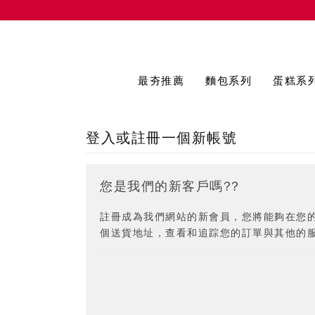
最夯推薦
麵包系列
蛋糕系
登入或註冊一個新帳號
您是我們的新客戶嗎??
註冊成為我們網站的新會員，您將能夠在您
個送貨地址，查看和追踪您的訂單與其他的