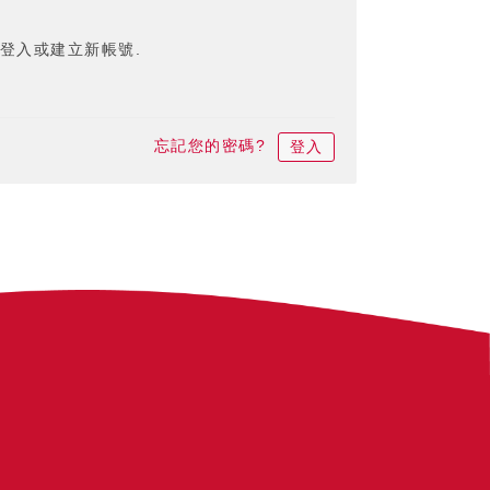
登入或建立新帳號.
忘記您的密碼?
登入