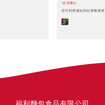
*必填欄位
你可利用連結到社群帳號來
福利麵包食品有限公司