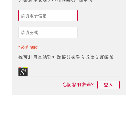
如果您在本商店申請過帳號, 請登入.
*必填欄位
你可利用連結到社群帳號來登入或建立新帳號.
忘記您的密碼?
登入