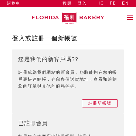
購物車
登入
IG
FB
EN
搜尋
登入或註冊一個新帳號
您是我們的新客戶嗎??
註冊成為我們網站的新會員，您將能夠在您的帳
戶裏快速結帳，存儲多個送貨地址，查看和追踪
您的訂單與其他的服務等等。
註冊新帳號
已註冊會員