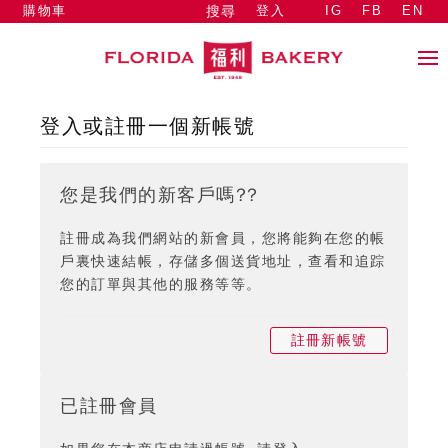
購物車
登入
IG
FB
EN
搜尋
登入或註冊一個新帳號
您是我們的新客戶嗎??
註冊成為我們網站的新會員，您將能夠在您的帳
戶裏快速結帳，存儲多個送貨地址，查看和追踪
您的訂單與其他的服務等等。
註冊新帳號
已註冊會員