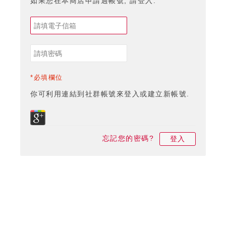
如果您在本商店申請過帳號, 請登入.
*必填欄位
你可利用連結到社群帳號來登入或建立新帳號.
忘記您的密碼?
登入