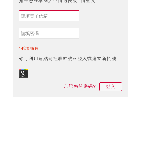
如果您在本商店申請過帳號, 請登入.
*必填欄位
你可利用連結到社群帳號來登入或建立新帳號.
忘記您的密碼?
登入