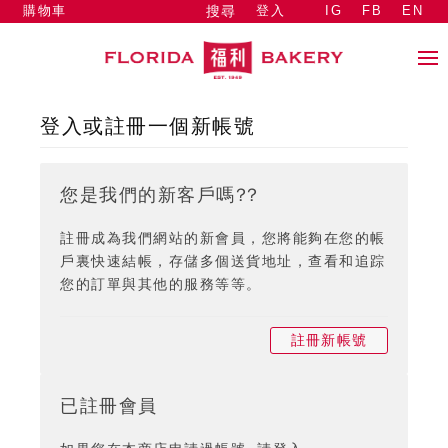
購物車
登入
IG
FB
EN
搜尋
登入或註冊一個新帳號
您是我們的新客戶嗎??
註冊成為我們網站的新會員，您將能夠在您的帳
戶裏快速結帳，存儲多個送貨地址，查看和追踪
您的訂單與其他的服務等等。
註冊新帳號
已註冊會員