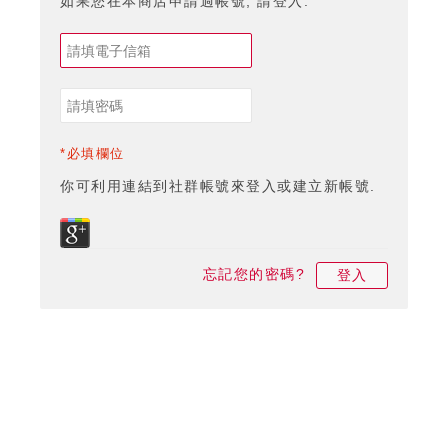
如果您在本商店申請過帳號, 請登入.
*必填欄位
你可利用連結到社群帳號來登入或建立新帳號.
忘記您的密碼?
登入