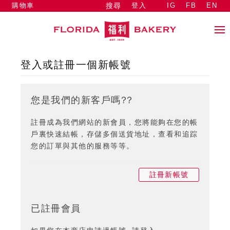
購物車
登入
IG
FB
EN
搜尋
登入或註冊一個新帳號
您是我們的新客戶嗎??
註冊成為我們網站的新會員，您將能夠在您的帳
戶裏快速結帳，存儲多個送貨地址，查看和追踪
您的訂單與其他的服務等等。
註冊新帳號
已註冊會員