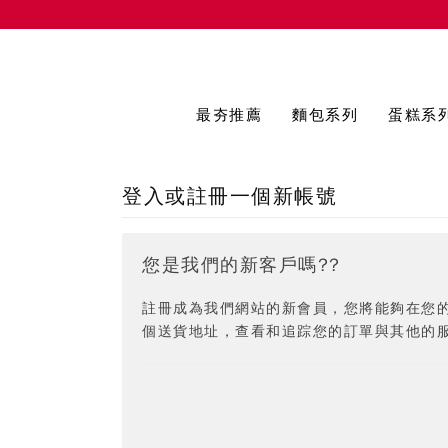
最夯推薦
麵包系列
蛋糕系
登入或註冊一個新帳號
您是我們的新客戶嗎??
註冊成為我們網站的新會員，您將能夠在您
個送貨地址，查看和追踪您的訂單與其他的