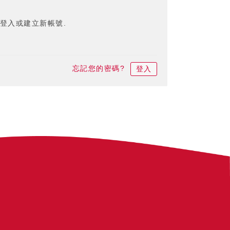
登入或建立新帳號.
忘記您的密碼?
登入