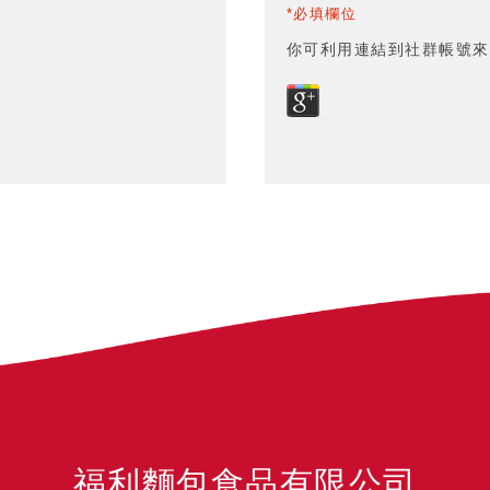
*必填欄位
你可利用連結到社群帳號來
福利麵包食品有限公司