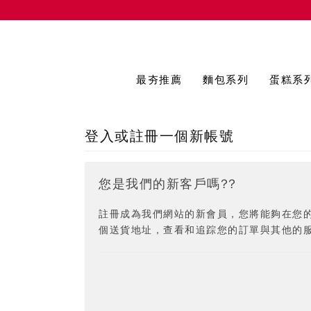
最夯推薦
麵包系列
蛋糕系
登入或註冊一個新帳號
您是我們的新客戶嗎??
註冊成為我們網站的新會員，您將能夠在您
個送貨地址，查看和追踪您的訂單與其他的