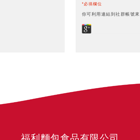
*必填欄位
你可利用連結到社群帳號來
福利麵包食品有限公司