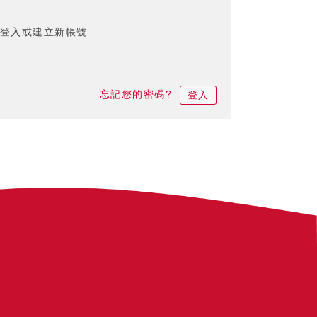
登入或建立新帳號.
忘記您的密碼?
登入