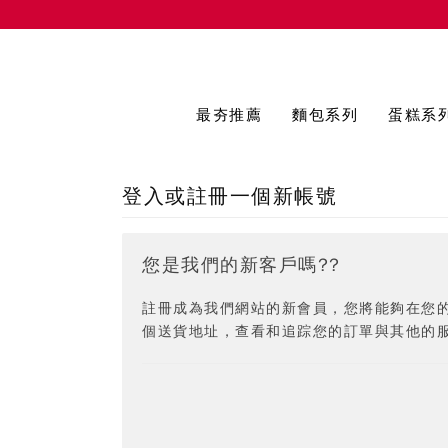
最夯推薦
麵包系列
蛋糕系
登入或註冊一個新帳號
您是我們的新客戶嗎??
註冊成為我們網站的新會員，您將能夠在您
個送貨地址，查看和追踪您的訂單與其他的