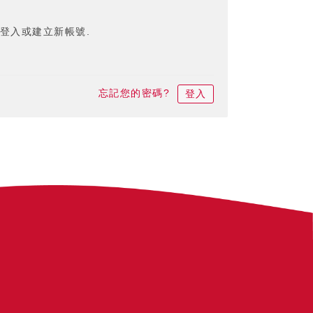
登入或建立新帳號.
忘記您的密碼?
登入