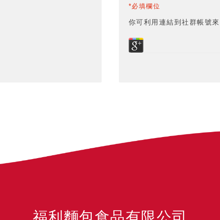
*必填欄位
你可利用連結到社群帳號來
福利麵包食品有限公司