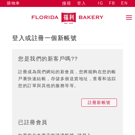
購物車
登入
IG
FB
EN
搜尋
登入或註冊一個新帳號
您是我們的新客戶嗎??
註冊成為我們網站的新會員，您將能夠在您的帳
戶裏快速結帳，存儲多個送貨地址，查看和追踪
您的訂單與其他的服務等等。
註冊新帳號
已註冊會員