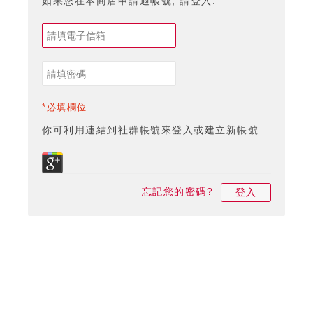
如果您在本商店申請過帳號, 請登入.
*必填欄位
你可利用連結到社群帳號來登入或建立新帳號.
忘記您的密碼?
登入