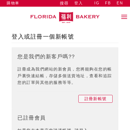
購物車
登入
IG
FB
EN
搜尋
登入或註冊一個新帳號
您是我們的新客戶嗎??
註冊成為我們網站的新會員，您將能夠在您的帳
戶裏快速結帳，存儲多個送貨地址，查看和追踪
您的訂單與其他的服務等等。
註冊新帳號
已註冊會員