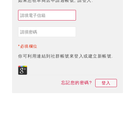
如果您在本商店申請過帳號, 請登入.
*必填欄位
你可利用連結到社群帳號來登入或建立新帳號.
忘記您的密碼?
登入